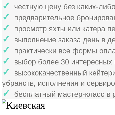
✓
честную цену без каких-либо
✓
предварительное бронирова
✓
просмотр яхты или катера п
✓
выполнение заказа день в д
✓
практически все формы опл
✓
выбор более 30 интересных
✓
высококачественный кейтер
убранств, исполнения и сервиро
✓
бесплатный мастер-класс в 