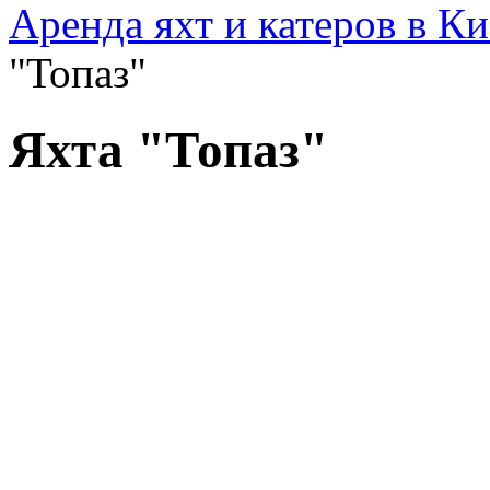
Аренда яхт и катеров в Ки
"Топаз"
Яхта "Топаз"