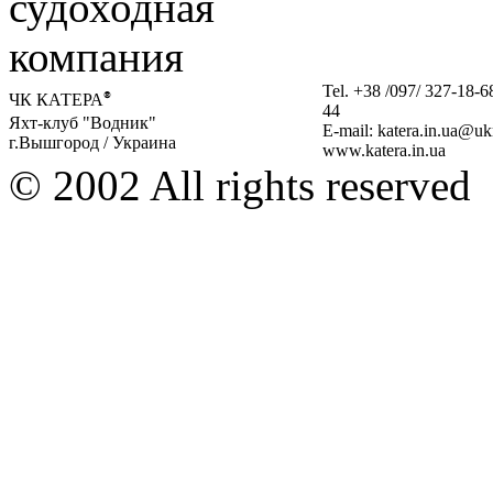
Tel. +38 /097/ 327-18-6
ЧК КАТЕРА
®
44
Яхт-клуб "Водник"
E-mail: katera.in.ua@uk
г.Вышгород / Украина
www.katera.in.ua
© 2002 All rights reserved