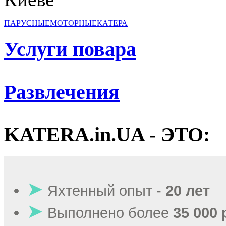
ПАРУСНЫЕ
МОТОРНЫЕ
КАТЕРА
Услуги повара
Развлечения
KATERA.in.UA - ЭТО:
➤
Яхтенный опыт -
20 лет
➤
Выполнено более
35 000