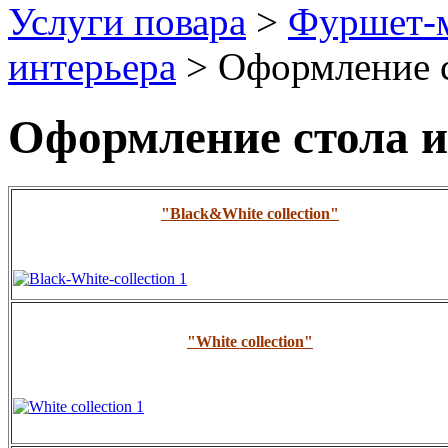
Услуги повара
>
Фуршет-м
интерьера
> Оформление с
Оформление стола и
"
Black&White collection
"
"
White collection
"