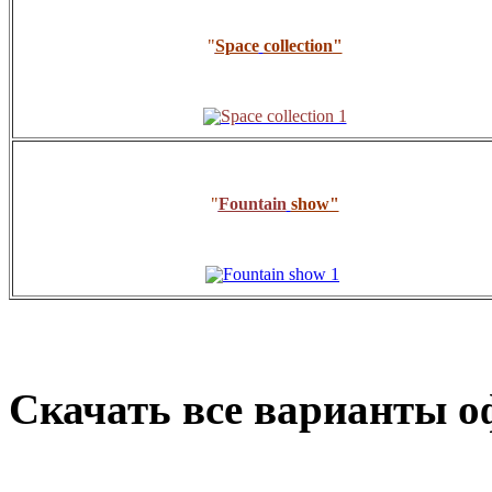
"
Space
collection
"
"
Fountain
show
"
Скачать все варианты 