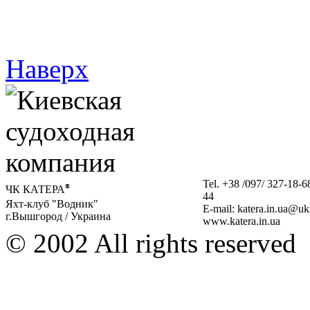
Наверх
Tel. +38 /097/ 327-18-6
ЧК КАТЕРА
®
44
Яхт-клуб "Водник"
E-mail: katera.in.ua@uk
г.Вышгород / Украина
www.katera.in.ua
© 2002 All rights reserved