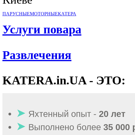
ПАРУСНЫЕ
МОТОРНЫЕ
КАТЕРА
Услуги повара
Развлечения
KATERA.in.UA - ЭТО:
➤
Яхтенный опыт -
20 лет
➤
Выполнено более
35 000